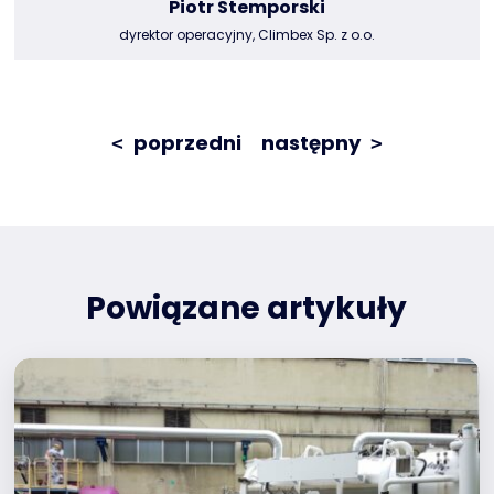
Piotr Stemporski
dyrektor operacyjny, Climbex Sp. z o.o.
poprzedni
następny
<
>
Powiązane artykuły