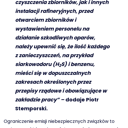
czyszczenia zbiorników, jak i innych
instalacji rafineryjnych, przed
otwarciem zbiorników i
wystawieniem personelu na
działanie szkodliwych oparów,
należy upewnić się, że ilość każdego
z zanieczyszczeń, na przykład
siarkowodoru (H
S) i benzenu,
2
mieści się w dopuszczalnych
zakresach określonych przez
przepisy rządowe i obowiązujące w
zakładzie pracy” –
dodaje Piotr
Stemporski.
Ograniczenie emisji niebezpiecznych związków to