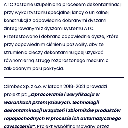
ATC zostanie uzupełniona procesem dekontaminacji
przy wykorzystaniu specjalnej lancy o unikalnej
konstrukcji z odpowiednio dobranymi dyszami
zintegrowanymi z dyszami systemu ATC.
Przetestowano i dobrano odpowiednie dysze, które
przy odpowiednim ciśnieniu pozwoliły, aby ze
strumienia cieczy dekontaminującej uzyskać
równomierną strugę rozproszonego medium o
zakładanym polu pokrycia.
Climbex Sp. z o.o. w latach 2018-2021 prowadzi
projekt pt:
„Opracowanie i weryfikacja w
warunkach przemysłowych, technologii
dekontaminacji urządzeń i zbiorników produktów
ropopochodnych w procesie ich automatycznego
czyszczenia”
.
Projekt współfinansowany przez