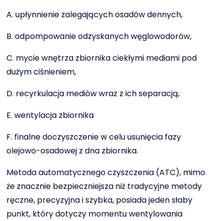
A. upłynnienie zalegających osadów dennych,
B. odpompowanie odzyskanych węglowodorów,
C. mycie wnętrza zbiornika ciekłymi mediami pod
dużym ciśnieniem,
D. recyrkulacja mediów wraz z ich separacją,
E. wentylacja zbiornika
F. finalne doczyszczenie w celu usunięcia fazy
olejowo-osadowej z dna zbiornika.
Metoda automatycznego czyszczenia (ATC), mimo
że znacznie bezpieczniejsza niż tradycyjne metody
ręczne, precyzyjna i szybka, posiada jeden słaby
punkt, który dotyczy momentu wentylowania