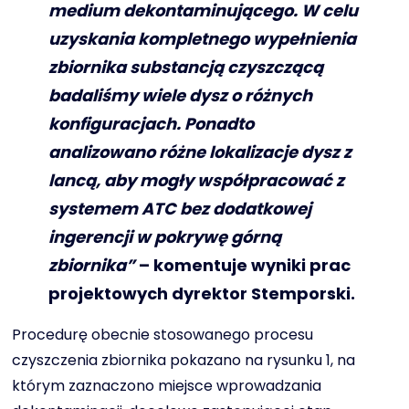
medium dekontaminującego. W celu
uzyskania kompletnego wypełnienia
zbiornika substancją czyszczącą
badaliśmy wiele dysz o różnych
konfiguracjach. Ponadto
analizowano różne lokalizacje dysz z
lancą, aby mogły współpracować z
systemem ATC bez dodatkowej
ingerencji w pokrywę górną
zbiornika”
– komentuje wyniki prac
projektowych dyrektor Stemporski.
Procedurę obecnie stosowanego procesu
czyszczenia zbiornika pokazano na rysunku 1, na
którym zaznaczono miejsce wprowadzania