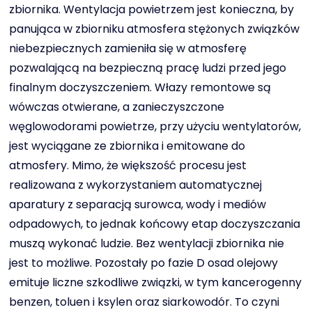
zbiornika. Wentylacja powietrzem jest konieczna, by
panująca w zbiorniku atmosfera stężonych związków
niebezpiecznych zamieniła się w atmosferę
pozwalającą na bezpieczną pracę ludzi przed jego
finalnym doczyszczeniem. Włazy remontowe są
wówczas otwierane, a zanieczyszczone
węglowodorami powietrze, przy użyciu wentylatorów,
jest wyciągane ze zbiornika i emitowane do
atmosfery. Mimo, że większość procesu jest
realizowana z wykorzystaniem automatycznej
aparatury z separacją surowca, wody i mediów
odpadowych, to jednak końcowy etap doczyszczania
muszą wykonać ludzie. Bez wentylacji zbiornika nie
jest to możliwe. Pozostały po fazie D osad olejowy
emituje liczne szkodliwe związki, w tym kancerogenny
benzen, toluen i ksylen oraz siarkowodór. To czyni