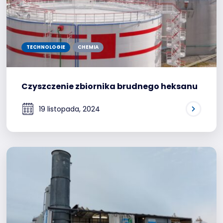
TECHNOLOGIE
CHEMIA
Czyszczenie zbiornika brudnego heksanu
19 listopada, 2024