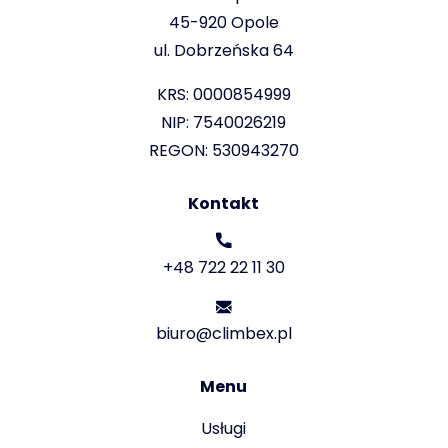
45-920 Opole
ul. Dobrzeńska 64
KRS: 0000854999
NIP: 7540026219
REGON: 530943270
Kontakt
+48 722 22 11 30
biuro@climbex.pl
Menu
Usługi