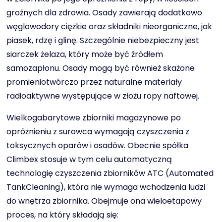
groźnych dla zdrowia. Osady zawierają dodatkowo
węglowodory ciężkie oraz składniki nieorganiczne, jak
piasek, rdzę i glinę. Szczególnie niebezpieczny jest
siarczek żelaza, który może być źródłem
samozapłonu. Osady mogą być również skażone
promieniotwórczo przez naturalne materiały
radioaktywne występujące w złożu ropy naftowej.
Wielkogabarytowe zbiorniki magazynowe po
opróżnieniu z surowca wymagają czyszczenia z
toksycznych oparów i osadów. Obecnie spółka
Climbex stosuje w tym celu automatyczną
technologię czyszczenia zbiorników ATC (Automated
TankCleaning), która nie wymaga wchodzenia ludzi
do wnętrza zbiornika. Obejmuje ona wieloetapowy
proces, na który składają się: