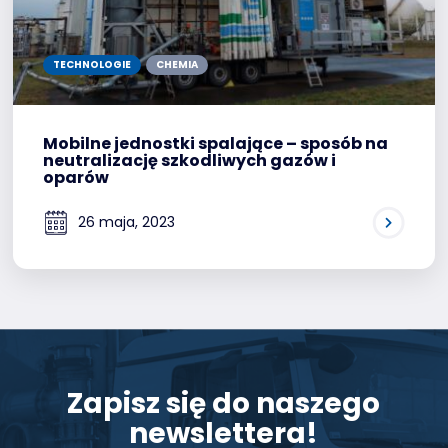
TECHNOLOGIE
CHEMIA
Mobilne jednostki spalające – sposób na
neutralizację szkodliwych gazów i
oparów
26 maja, 2023
Zapisz się do naszego
newslettera!