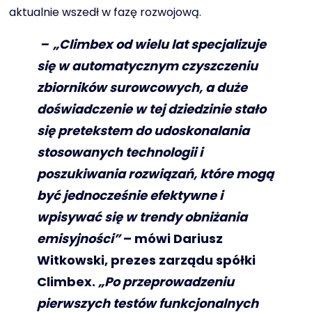
aktualnie wszedł w fazę rozwojową.
– „Climbex od wielu lat specjalizuje
się w automatycznym czyszczeniu
zbiorników surowcowych, a duże
doświadczenie w tej dziedzinie stało
się pretekstem do udoskonalania
stosowanych technologii i
poszukiwania rozwiązań, które mogą
być jednocześnie efektywne i
wpisywać się w trendy obniżania
emisyjności”
– mówi Dariusz
Witkowski, prezes zarządu spółki
Climbex.
„Po przeprowadzeniu
pierwszych testów funkcjonalnych