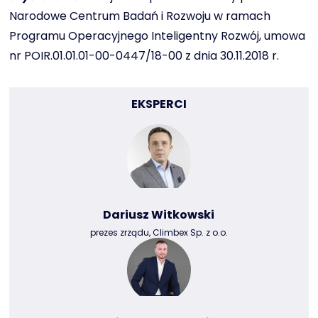
Narodowe Centrum Badań i Rozwoju w ramach
Programu Operacyjnego Inteligentny Rozwój, umowa
nr POIR.01.01.01-00-0447/18-00 z dnia 30.11.2018 r.
EKSPERCI
Dariusz Witkowski
prezes zrządu, Climbex Sp. z o.o.