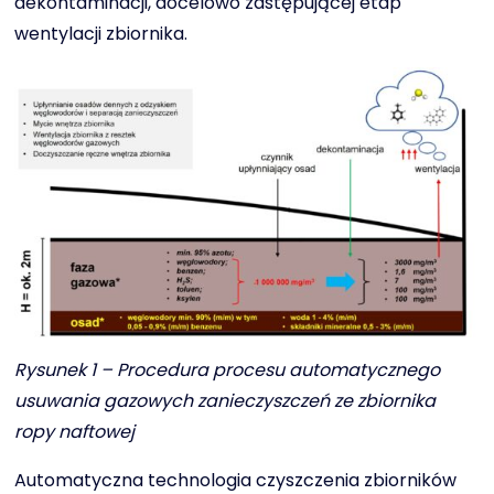
dekontaminacji, docelowo zastępującej etap
wentylacji zbiornika.
Rysunek 1 – Procedura procesu automatycznego
usuwania gazowych zanieczyszczeń ze zbiornika
ropy naftowej
Automatyczna technologia czyszczenia zbiorników