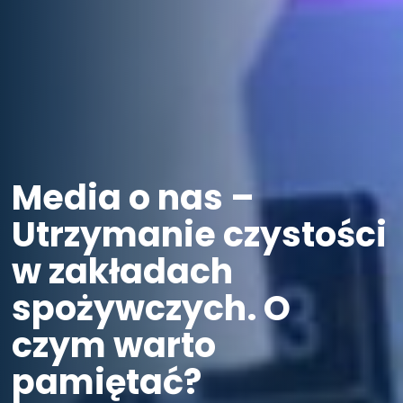
Media o nas –
Utrzymanie czystości
w zakładach
spożywczych. O
czym warto
pamiętać?